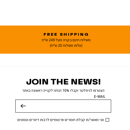
FREE SHIPPING
משלוח חינם בקניה מעל 249 ש"ח
(עלות משלוח 25 ש"ח)
JOIN THE NEWS!
הצטרפו לניוזלטר וקבלו 10% הנחה לקנייה ראשונה באתר
E-MAIL
שלח
אני מאשר/ת קבלת חומרים פרסומיים לרבות דיוורים וסמסים