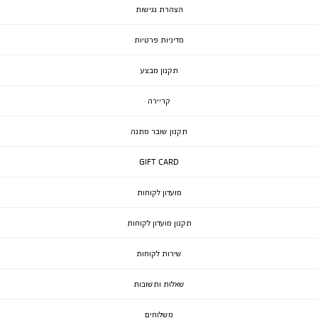
הצהרת נגישות
מדיניות פרטיות
תקנון מבצע
קריירה
תקנון שובר מתנה
GIFT CARD
מועדון לקוחות
תקנון מועדון לקוחות
שירות לקוחות
שאלות ותשובות
משלוחים